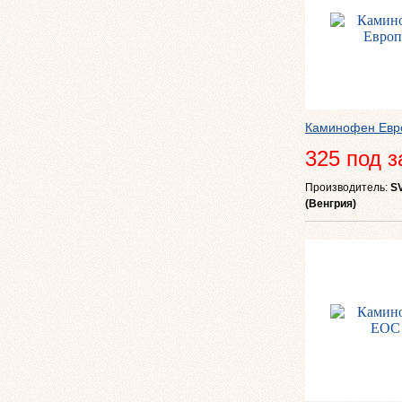
Каминофен Евр
325 под з
Производитель:
S
(Венгрия)