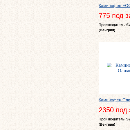
Каминофен ЕО
775 под з
Производитель:
S
(Венгрия)
Каминофен Ол
2350 под 
Производитель:
S
(Венгрия)