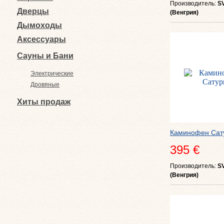
Производитель:
S
Дверцы
(Венгрия)
Дымоходы
Аксессуары
Сауны и Бани
Электрические
Дровяные
Хиты продаж
Каминофен Сат
395 €
Производитель:
S
(Венгрия)