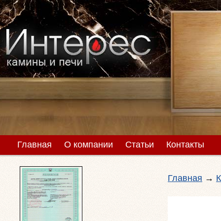
Главная
О компании
Статьи
Контакты
Главная
→