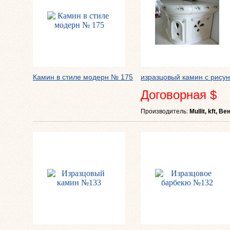
Камин в стиле модерн № 175
изразцовый камин с рису
Договорная $
Производитель:
Mullit, kft, В