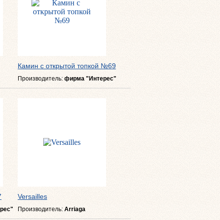
Камин с открытой топкой №69
Производитель:
фирма "Интерес"
7
Versailles
рес"
Производитель:
Arriaga