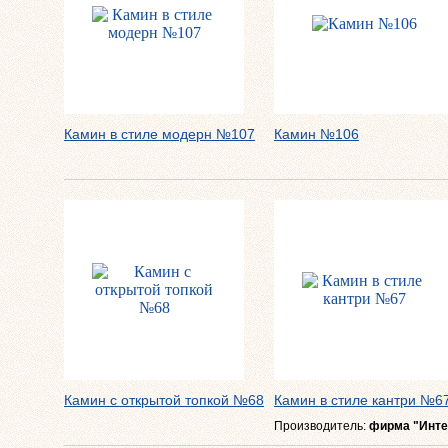
Камин в стиле модерн №107
Камин №106
Камин с открытой топкой №68
Камин в стиле кантри №6
Производитель:
фирма "Инте