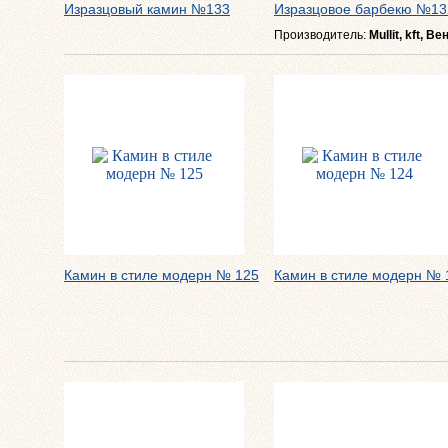
Изразцовый камин №133
Изразцовое барбекю №13
Производитель:
Mullit, kft, В
Камин в стиле модерн № 125
Камин в стиле модерн № 