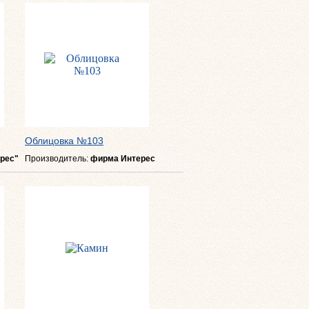
Облицовка №103
рес"
Производитель:
фирма Интерес