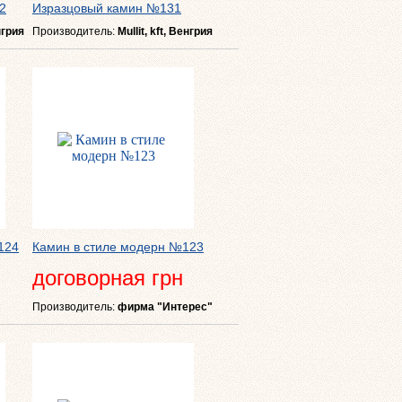
2
Изразцовый камин №131
енгрия
Производитель:
Mullit, kft, Венгрия
124
Камин в стиле модерн №123
договорная грн
Производитель:
фирма "Интерес"