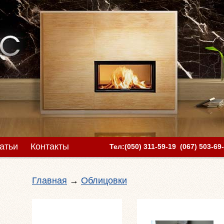
атьи
Контакты
Тел:(050) 311-59-19 (067) 503-69
Главная
→
Облицовки