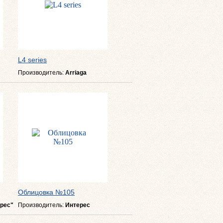
L4 series
Производитель:
Arriaga
Облицовка №105
рес"
Производитель:
Интерес